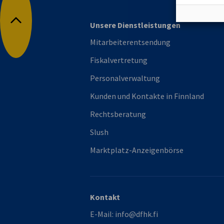
Unsere Dienstleistungen
Nach oben
Mitarbeiterentsendung
Fiskalvertretung
Personalverwaltung
Kunden und Kontakte in Finnland
Rechtsberatung
Slush
Marktplatz-Anzeigenbörse
Kontakt
E-Mail:
info@dfhk.fi