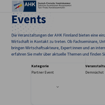
Ein
Events
Die Veranstaltungen der AHK Finnland bieten eine ein
Wirtschaft in Kontakt zu treten. Ob Fachseminare, 
bringen Wirtschaftsakteure, Expert:innen und an int
erfahren Sie mehr über aktuelle Themen und finden S
Kategorie
Veranstalt
Partner Event
Demnächst
German
Filteroptionen wurden erfolgreich aktualisier