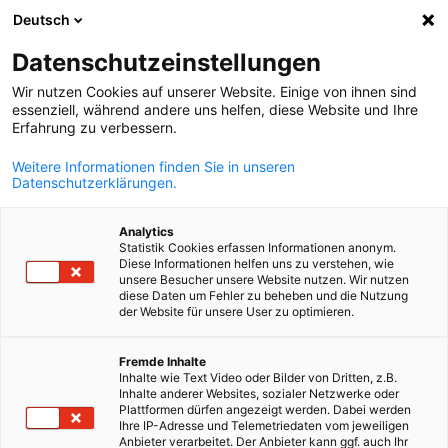
Deutsch
Suche öffnen
Navi
Ein
Datenschutzeinstellungen
Wir nutzen Cookies auf unserer Website. Einige von ihnen sind
essenziell, während andere uns helfen, diese Website und Ihre
Erfahrung zu verbessern.
Weitere Informationen finden Sie in unseren
Datenschutzerklärungen.
Analytics
Statistik Cookies erfassen Informationen anonym.
Diese Informationen helfen uns zu verstehen, wie
(c) AHK Finnland
unsere Besucher unsere Website nutzen. Wir nutzen
diese Daten um Fehler zu beheben und die Nutzung
Event
27/08/2026
der Website für unsere User zu optimieren.
New Members' Meetup - Augus
German
Fremde Inhalte
Inhalte wie Text Video oder Bilder von Dritten, z.B.
2026
Inhalte anderer Websites, sozialer Netzwerke oder
Plattformen dürfen angezeigt werden. Dabei werden
Ihre IP-Adresse und Telemetriedaten vom jeweiligen
Anbieter verarbeitet. Der Anbieter kann ggf. auch Ihr