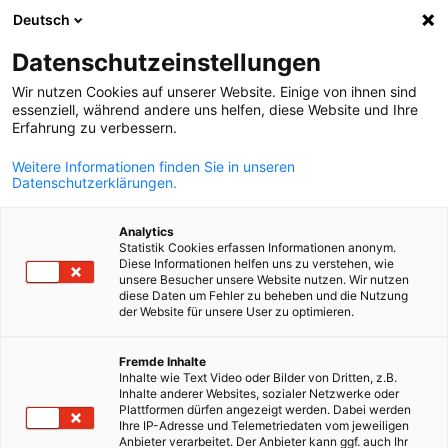
Deutsch
Suche öffnen
Navi
Ein
Datenschutzeinstellungen
Wir nutzen Cookies auf unserer Website. Einige von ihnen sind
essenziell, während andere uns helfen, diese Website und Ihre
KOMPLETTE MITGLIEDSLISTE
Erfahrung zu verbessern.
Weitere Informationen finden Sie in unseren
Datenschutzerklärungen.
Asianajotoimisto Kari
Analytics
Lunnas Oy
Statistik Cookies erfassen Informationen anonym.
Diese Informationen helfen uns zu verstehen, wie
unsere Besucher unsere Website nutzen. Wir nutzen
diese Daten um Fehler zu beheben und die Nutzung
https://www.lunnas.com
der Website für unsere User zu optimieren.
German
Fremde Inhalte
Inhalte wie Text Video oder Bilder von Dritten, z.B.
Inhalte anderer Websites, sozialer Netzwerke oder
Plattformen dürfen angezeigt werden. Dabei werden
Ihre IP-Adresse und Telemetriedaten vom jeweiligen
Anbieter verarbeitet. Der Anbieter kann ggf. auch Ihr