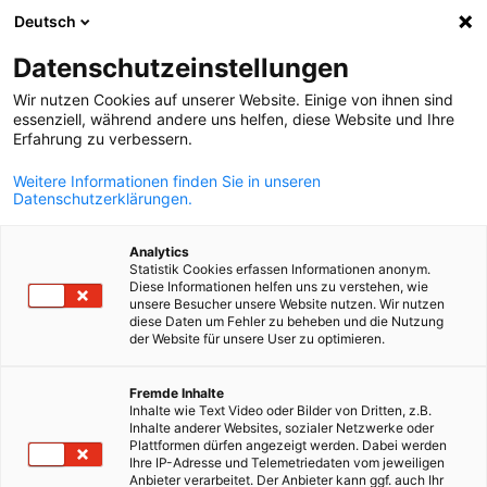
Deutsch
Suche öffnen
Navi
Ein
Datenschutzeinstellungen
Wir nutzen Cookies auf unserer Website. Einige von ihnen sind
essenziell, während andere uns helfen, diese Website und Ihre
KOMPLETTE MITGLIEDSLISTE
Erfahrung zu verbessern.
Weitere Informationen finden Sie in unseren
Datenschutzerklärungen.
Adamant Health Oy
Analytics
Statistik Cookies erfassen Informationen anonym.
https://www.adamanthealth.com
Diese Informationen helfen uns zu verstehen, wie
unsere Besucher unsere Website nutzen. Wir nutzen
diese Daten um Fehler zu beheben und die Nutzung
der Website für unsere User zu optimieren.
German
Fremde Inhalte
Inhalte wie Text Video oder Bilder von Dritten, z.B.
Inhalte anderer Websites, sozialer Netzwerke oder
Plattformen dürfen angezeigt werden. Dabei werden
Ihre IP-Adresse und Telemetriedaten vom jeweiligen
Anbieter verarbeitet. Der Anbieter kann ggf. auch Ihr