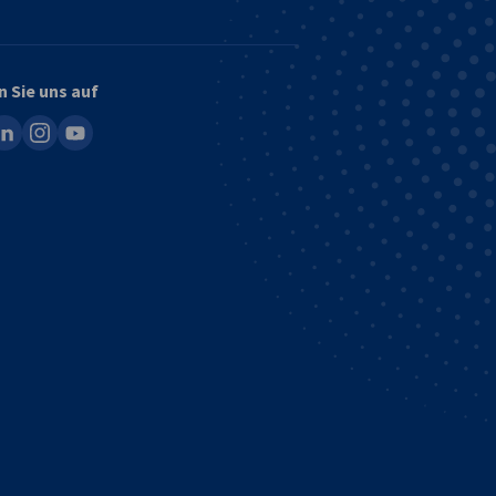
n Sie uns auf
ook
inkedin
instagram
youtube