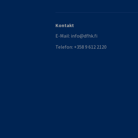
Kontakt
E-Mail:
info@dfhk.fi
Telefon:
+358 9 612 2120