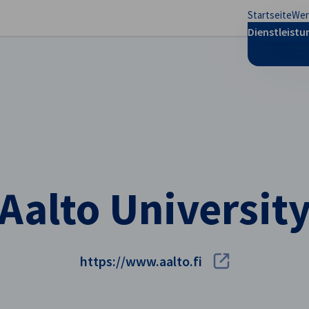
Startseite
Wer
stellungen schließen
Dienstleist
Aalto Universit
https://www.aalto.fi