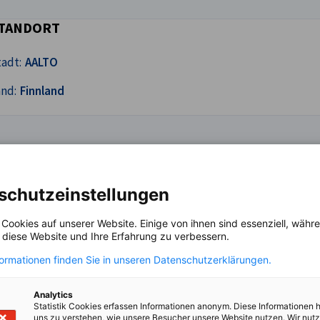
TANDORT
adt:
AALTO
and:
Finnland
schutzeinstellungen
 Cookies auf unserer Website. Einige von ihnen sind essenziell, wäh
, diese Website und Ihre Erfahrung zu verbessern.
formationen finden Sie in unseren Datenschutzerklärungen.
Analytics
Statistik Cookies erfassen Informationen anonym. Diese Informationen 
uns zu verstehen, wie unsere Besucher unsere Website nutzen. Wir nut