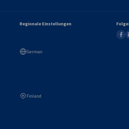
Regionale Einstellungen
Folge
faceb
l
German
Finland