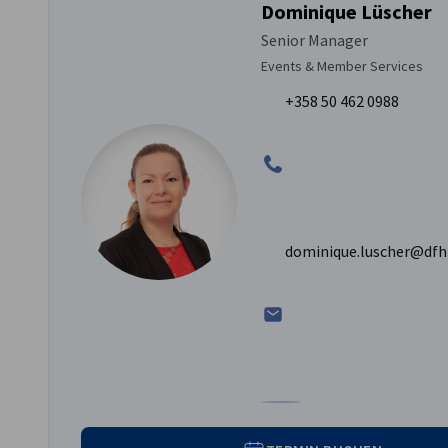
Dominique Lüscher
Senior Manager
Events & Member Services
+358 50 462 0988
dominique.luscher@dfhk
Zum Profil von Dominique L