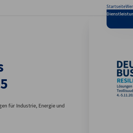
Startseite
Wer
stellungen schließen
Dienstleist
s
25
gen für Industrie, Energie und