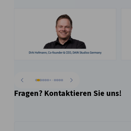
Zurück zur vorherigen Seite
Weiter zum nächsten
Fragen? Kontaktieren Sie uns!