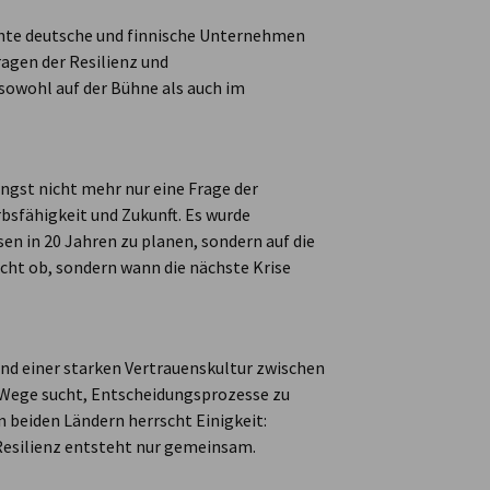
chte deutsche und finnische Unternehmen
agen der Resilienz und
 sowohl auf der Bühne als auch im
ängst nicht mehr nur eine Frage der
bsfähigkeit und Zukunft. Es wurde
en in 20 Jahren zu planen, sondern auf die
icht ob, sondern wann die nächste Krise
nd einer starken Vertrauenskultur zwischen
 Wege sucht, Entscheidungsprozesse zu
n beiden Ländern herrscht Einigkeit:
 Resilienz entsteht nur gemeinsam.