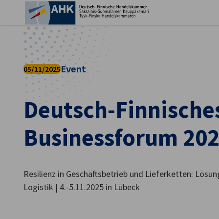
Ein
Event
05/11/2025
Deutsch-Finnische
Businessforum 20
Resilienz in Geschäftsbetrieb und Lieferketten: Lösun
German
Logistik | 4.-5.11.2025 in Lübeck