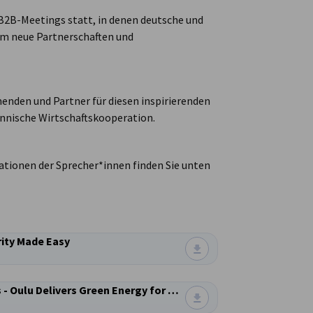
2B-Meetings statt, in denen deutsche und
 neue Partnerschaften und
enden und Partner für diesen inspirierenden
nnische Wirtschaftskooperation.
tationen der Sprecher*innen finden Sie unten
rity Made Easy
BusinessOulu, Janne Hietaniemi - Finland leads - Oulu Delivers Green Energy for Europe