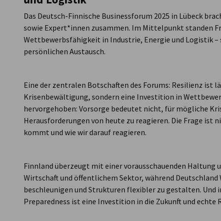
Das Deutsch-Finnische Businessforum 2025 in Lübeck bra
sowie Expert*innen zusammen. Im Mittelpunkt standen Fr
Wettbewerbsfähigkeit in Industrie, Energie und Logistik –
persönlichen Austausch.
Eine der zentralen Botschaften des Forums: Resilienz ist l
Krisenbewältigung, sondern eine Investition in Wettbewer
hervorgehoben: Vorsorge bedeutet nicht, für mögliche Kris
Herausforderungen von heute zu reagieren. Die Frage ist n
kommt und wie wir darauf reagieren.
Finnland überzeugt mit einer vorausschauenden Haltung u
Wirtschaft und öffentlichem Sektor, während Deutschland
beschleunigen und Strukturen flexibler zu gestalten. Und i
Preparedness ist eine Investition in die Zukunft und echte